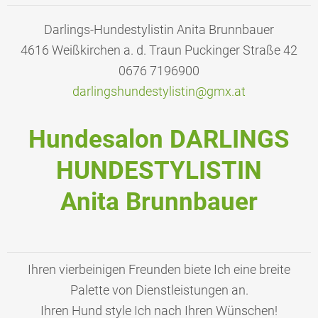
Darlings-Hundestylistin Anita Brunnbauer
4616 Weißkirchen a. d. Traun Puckinger Straße 42
0676 7196900
darlings
hundesty
listin@g
mx.at
Hundesalon DARLINGS
HUNDESTYLISTIN
Anita Brunnbauer
Ihren vierbeinigen Freunden biete Ich eine breite
Palette von Dienstleistungen an.
Ihren Hund style Ich nach Ihren Wünschen!