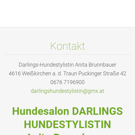
Kontakt
Darlings-Hundestylistin Anita Brunnbauer
4616 Weißkirchen a. d. Traun Puckinger Straße 42
0676 7196900
darlings
hundesty
listin@g
mx.at
Hundesalon DARLINGS
HUNDESTYLISTIN