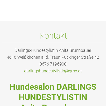
Kontakt
Darlings-Hundestylistin Anita Brunnbauer
4616 Weißkirchen a. d. Traun Puckinger Straße 42
0676 7196900
darlings
hundesty
listin@g
mx.at
Hundesalon DARLINGS
HUNDESTYLISTIN