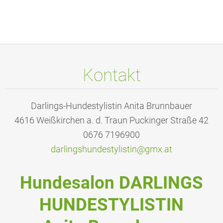
Kontakt
Darlings-Hundestylistin Anita Brunnbauer
4616 Weißkirchen a. d. Traun Puckinger Straße 42
0676 7196900
darlings
hundesty
listin@g
mx.at
Hundesalon DARLINGS
HUNDESTYLISTIN