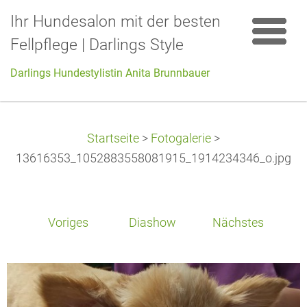
Ihr Hundesalon mit der besten
Fellpflege | Darlings Style
Darlings Hundestylistin Anita Brunnbauer
Startseite
>
Fotogalerie
>
13616353_1052883558081915_1914234346_o.jpg
Voriges
Diashow
Nächstes