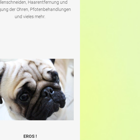
llenschneiden, Haarentfernung und
gung der Ohren, Pfotenbehandlungen
und vieles mehr.
EROS !