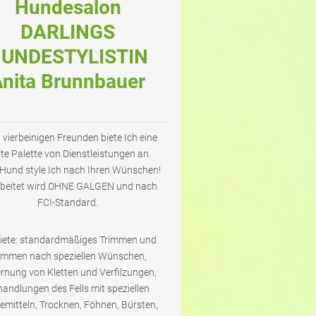
Hundesalon
DARLINGS
UNDESTYLISTIN
nita Brunnbauer
 vierbeinigen Freunden biete Ich eine
ite Palette von Dienstleistungen an.
 Hund style Ich nach Ihren Wünschen!
beitet wird OHNE GALGEN und nach
FCI-Standard.
biete: standardmäßiges Trimmen und
immen nach speziellen Wünschen,
rnung von Kletten und Verfilzungen,
andlungen des Fells mit speziellen
emitteln, Trocknen, Föhnen, Bürsten,