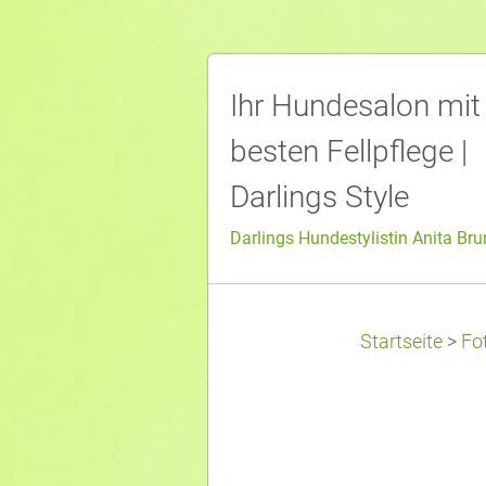
Ihr Hundesalon mit
besten Fellpflege |
Darlings Style
Darlings Hundestylistin Anita Br
Startseite
>
Fo