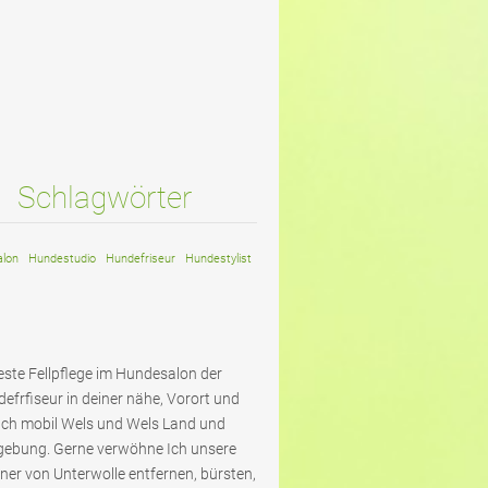
Schlagwörter
lon
Hundestudio
Hundefriseur
Hundestylist
este Fellpflege im Hundesalon der
efrfiseur in deiner nähe, Vorort und
ch mobil Wels und Wels Land und
ebung. Gerne verwöhne Ich unsere
iner von Unterwolle entfernen, bürsten,