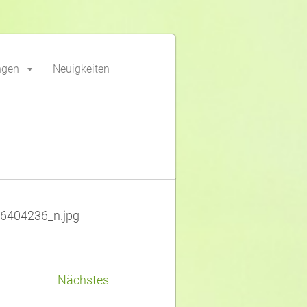
ngen
Neuigkeiten
6404236_n.jpg
Nächstes