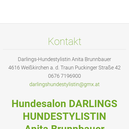
Kontakt
Darlings-Hundestylistin Anita Brunnbauer
4616 Weißkirchen a. d. Traun Puckinger Straße 42
0676 7196900
darlings
hundesty
listin@g
mx.at
Hundesalon DARLINGS
HUNDESTYLISTIN