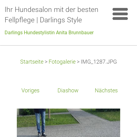
Ihr Hundesalon mit der besten
Fellpflege | Darlings Style
Darlings Hundestylistin Anita Brunnbauer
Startseite
>
Fotogalerie
>
IMG_1287.JPG
Voriges
Diashow
Nächstes