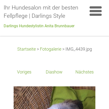
Ihr Hundesalon mit der besten
Fellpflege | Darlings Style
Darlings Hundestylistin Anita Brunnbauer
Startseite
>
Fotogalerie
>
IMG_4439.jpg
Voriges
Diashow
Nächstes