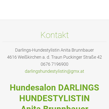
Kontakt
Darlings-Hundestylistin Anita Brunnbauer
4616 Weißkirchen a. d. Traun Puckinger Straße 42
0676 7196900
darlings
hundesty
listin@g
mx.at
Hundesalon DARLINGS
HUNDESTYLISTIN